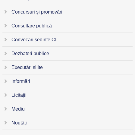
Concursuri și promovări
Consultare publică
Convocări ședinte CL
Dezbateri publice
Executări silite
Informări
Licitații
Mediu
Noutăți