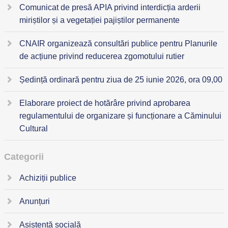
Comunicat de presă APIA privind interdicția arderii
miriștilor și a vegetației pajiștilor permanente
CNAIR organizează consultări publice pentru Planurile
de acțiune privind reducerea zgomotului rutier
Ședință ordinară pentru ziua de 25 iunie 2026, ora 09,00
Elaborare proiect de hotărâre privind aprobarea
regulamentului de organizare și funcționare a Căminului
Cultural
Categorii
Achiziții publice
Anunțuri
Asistență socială