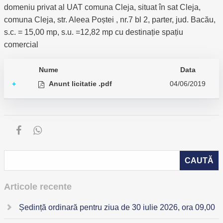
domeniu privat al UAT comuna Cleja, situat în sat Cleja,
comuna Cleja, str. Aleea Poștei , nr.7 bl 2, parter, jud. Bacău,
s.c. = 15,00 mp, s.u. =12,82 mp cu destinație spațiu
comercial
Nume
Data
Anunt licitatie .pdf
04/06/2019
+
Articole recente
Ședință ordinară pentru ziua de 30 iulie 2026, ora 09,00