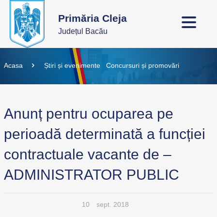
Primăria Cleja
Județul Bacău
Acasa
Știri și evenimente
Concursuri și promovări
Anunț pentru ocuparea pe
perioadă determinată a funcției
contractuale vacante de –
ADMINISTRATOR PUBLIC
10
sept. 2018