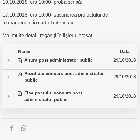
10.10.2018, ora 10:00- proba scrisă;
17.10.2018, ora 10:00- susținerea proiectului de
management în cadrul interviului.
Mai multe detalii regăsiți în fișierul atașat.
Nume
Data
Anunț post administrator public
29/10/2018
+
Rezultate concurs post administrator
29/10/2018
+
public
Fișa postului concurs post
29/10/2018
+
administrator public