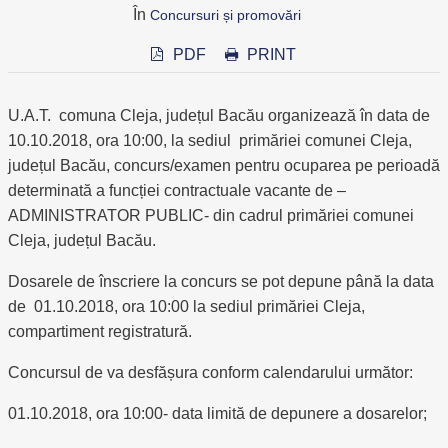
În
Concursuri și promovări
PDF
PRINT
U.A.T. comuna Cleja, județul Bacău organizează în data de
10.10.2018, ora 10:00, la sediul primăriei comunei Cleja,
județul Bacău, concurs/examen pentru ocuparea pe perioadă
determinată a funcției contractuale vacante de –
ADMINISTRATOR PUBLIC- din cadrul primăriei comunei
Cleja, județul Bacău.
Dosarele de înscriere la concurs se pot depune până la data
de 01.10.2018, ora 10:00 la sediul primăriei Cleja,
compartiment registratură.
Concursul de va desfășura conform calendarului următor:
01.10.2018, ora 10:00- data limită de depunere a dosarelor;