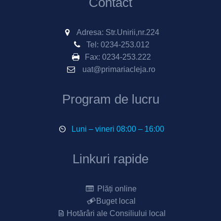
Contact
Adresa: Str.Unirii,nr.224
Tel:
0234-253.012
Fax:
0234-253.222
uat@primariacleja.ro
Program de lucru
Luni – vineri 08:00 – 16:00
Linkuri rapide
Plăți online
Buget local
Hotărâri ale Consiliului local