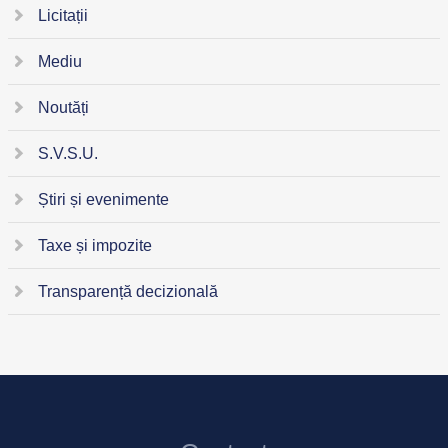
Licitații
Mediu
Noutăți
S.V.S.U.
Știri și evenimente
Taxe și impozite
Transparență decizională