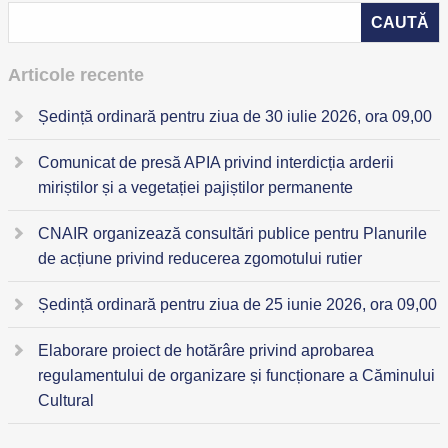
Articole recente
Ședință ordinară pentru ziua de 30 iulie 2026, ora 09,00
Comunicat de presă APIA privind interdicția arderii
miriștilor și a vegetației pajiștilor permanente
CNAIR organizează consultări publice pentru Planurile
de acțiune privind reducerea zgomotului rutier
Ședință ordinară pentru ziua de 25 iunie 2026, ora 09,00
Elaborare proiect de hotărâre privind aprobarea
regulamentului de organizare și funcționare a Căminului
Cultural