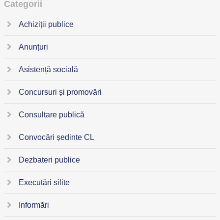
Categorii
Achiziții publice
Anunțuri
Asistență socială
Concursuri și promovări
Consultare publică
Convocări ședinte CL
Dezbateri publice
Executări silite
Informări