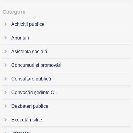
Categorii
Achiziții publice
Anunțuri
Asistență socială
Concursuri și promovări
Consultare publică
Convocări ședinte CL
Dezbateri publice
Executări silite