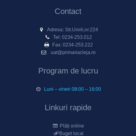
Contact
Adresa: Str.Unirii,nr.224
Tel:
0234-253.012
Fax:
0234-253.222
uat@primariacleja.ro
Program de lucru
Luni – vineri 08:00 – 16:00
Linkuri rapide
Plăți online
Buget local