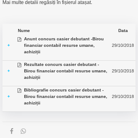
Mai multe detalii regăsiți în fișierul atașat.
Nume
Data
Anunt concurs casier debutant -Birou
+
financiar contabil resurse umane,
29/10/2018
achiziții
Rezultate concurs casier debutant -
+
Birou financiar contabil resurse umane,
29/10/2018
achiziții
Bibliografie concurs casier debutant -
+
Birou financiar contabil resurse umane,
29/10/2018
achiziții