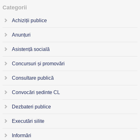
Categorii
Achiziții publice
Anunțuri
Asistență socială
Concursuri și promovări
Consultare publică
Convocări ședinte CL
Dezbateri publice
Executări silite
Informări