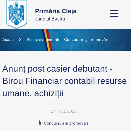
Primăria Cleja
Județul Bacău
Acasa
Știri și evenimente
Concursuri și promovări
Anunț post casier debutant -
Birou Financiar contabil resurse
umane, achiziții
17
oct. 2016
În
Concursuri și promovări