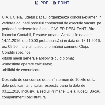
PDF
PRINT
U.A.T. Cleja, județul Bacău, organizează concurs/examen în
vederea ocupării postului contractual de execuție vacant, pe
perioadă nedeterminată de – CASIER DEBUTANT -Birou
financiar Contabil, Resurse umane, Achiziții în data de
14.11.2016, ora 10:00 proba scrisă și în data de 18.11.2016,
ora 08:30 interviul, la sediul primăriei comunei Cleja.
Condiții specifice:
-studii medii generale absolvite cu diplomă;
-cunoștințe operare calculator;
-abilități de comunicare.
Dosarele de concurs se depun în termen de 10 zile de la
data publicării anunțului, respectiv până la data de
03.11.2016 inclusiv, la sediul Primăriei Cleja, județul Bacău,
compartiment Registratură.