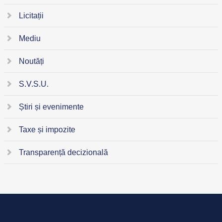
Licitații
Mediu
Noutăți
S.V.S.U.
Știri și evenimente
Taxe și impozite
Transparență decizională