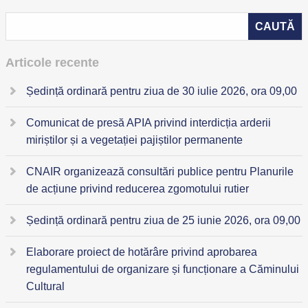
Articole recente
Ședință ordinară pentru ziua de 30 iulie 2026, ora 09,00
Comunicat de presă APIA privind interdicția arderii
miriștilor și a vegetației pajiștilor permanente
CNAIR organizează consultări publice pentru Planurile
de acțiune privind reducerea zgomotului rutier
Ședință ordinară pentru ziua de 25 iunie 2026, ora 09,00
Elaborare proiect de hotărâre privind aprobarea
regulamentului de organizare și funcționare a Căminului
Cultural