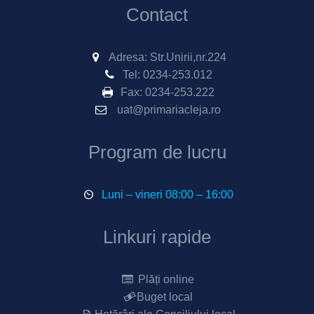
Contact
Adresa: Str.Unirii,nr.224
Tel:
0234-253.012
Fax:
0234-253.222
uat@primariacleja.ro
Program de lucru
Luni – vineri 08:00 – 16:00
Linkuri rapide
Plăți online
Buget local