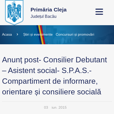
Primăria Cleja
Județul Bacău
Acasa
Știri și evenimente
Concursuri și promovări
Anunț post- Consilier Debutant
– Asistent social- S.P.A.S.-
Compartiment de informare,
orientare și consiliere socială
03
iun. 2015