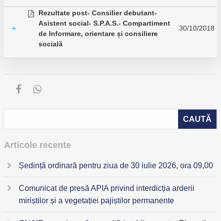
Rezultate post- Consilier debutant-
Asistent social- S.P.A.S.- Compartiment
30/10/2018
+
de Informare, orientare și consiliere
socială
Articole recente
Ședință ordinară pentru ziua de 30 iulie 2026, ora 09,00
Comunicat de presă APIA privind interdicția arderii
miriștilor și a vegetației pajiștilor permanente