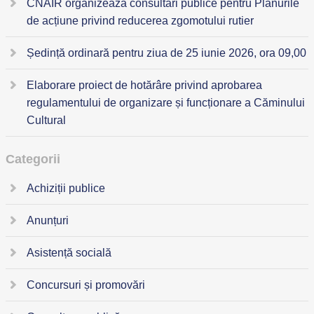
CNAIR organizează consultări publice pentru Planurile
de acțiune privind reducerea zgomotului rutier
Ședință ordinară pentru ziua de 25 iunie 2026, ora 09,00
Elaborare proiect de hotărâre privind aprobarea
regulamentului de organizare și funcționare a Căminului
Cultural
Categorii
Achiziții publice
Anunțuri
Asistență socială
Concursuri și promovări