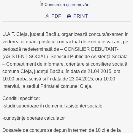
În
Concursuri și promovări
PDF
PRINT
U.A.T. Cleja, județul Bacău, organizează concurs/examen în
vederea ocupării postului contractual de execuție vacant, pe
perioadă nedeterminată de – CONSILIER DEBUTANT-
(ASISTENT SOCIAL)- Serviciul Public de Asistență Socială
– Compartiment de informare, orientare și consiliere socială,
comuna Cleja, județul Bacău, în data de 21.04.2015, ora
10:00 proba scrisă și în data de 23.04.2015, ora 10:00
interviul, la sediul Primăriei comunei Cleja.
Condiții specifice:
-studii superioare în domeniul asistenței sociale;
-cunoștințe operare calculator.
Dosarele de concurs se depun în termen de 10 zile de la