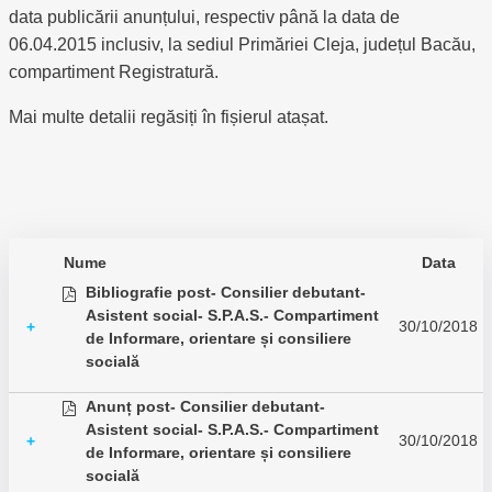
data publicării anunțului, respectiv până la data de
06.04.2015 inclusiv, la sediul Primăriei Cleja, județul Bacău,
compartiment Registratură.
Mai multe detalii regăsiți în fișierul atașat.
Nume
Data
Bibliografie post- Consilier debutant-
Asistent social- S.P.A.S.- Compartiment
30/10/2018
+
de Informare, orientare și consiliere
socială
Anunț post- Consilier debutant-
Asistent social- S.P.A.S.- Compartiment
30/10/2018
+
de Informare, orientare și consiliere
socială