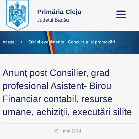
Primăria Cleja
Județul Bacău
Acasa
Știri și evenimente
Concursuri și promovări
Anunț post Consilier, grad
profesional Asistent- Birou
Financiar contabil, resurse
umane, achiziții, executări silite
05
mai 2014