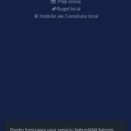
Plăți online
Buget local
Hotărâri ale Consiliului local
Pentru furnizarea unui serviciu îmbunătățit folosim