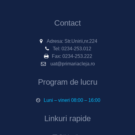
Contact
Adresa: Str.Unirii,nr.224
Tel:
0234-253.012
Fax:
0234-253.222
uat@primariacleja.ro
Program de lucru
Luni – vineri 08:00 – 16:00
Linkuri rapide