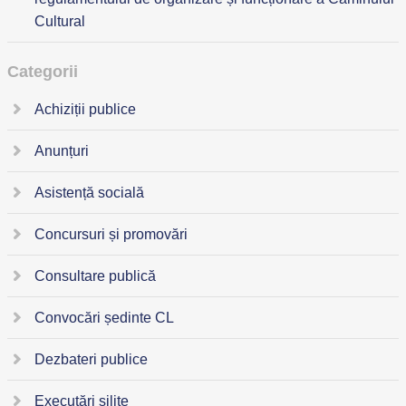
Cultural
Categorii
Achiziții publice
Anunțuri
Asistență socială
Concursuri și promovări
Consultare publică
Convocări ședinte CL
Dezbateri publice
Executări silite