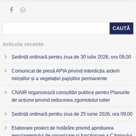
Articole recente
Ședință ordinară pentru ziua de 30 iulie 2026, ora 09,00
Comunicat de presă APIA privind interdicția arderii
miriștilor și a vegetației pajiștilor permanente
CNAIR organizează consultări publice pentru Planurile
de acțiune privind reducerea zgomotului rutier
Ședință ordinară pentru ziua de 25 iunie 2026, ora 09,00
Elaborare proiect de hotărâre privind aprobarea
regulamentului de organizare și funcționare a Căminului