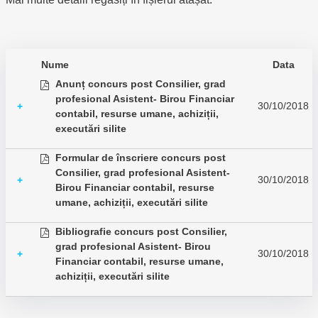
Nume
Data
Anunț concurs post Consilier, grad
profesional Asistent- Birou Financiar
30/10/2018
+
contabil, resurse umane, achiziții,
executări silite
Formular de înscriere concurs post
Consilier, grad profesional Asistent-
30/10/2018
+
Birou Financiar contabil, resurse
umane, achiziții, executări silite
Bibliografie concurs post Consilier,
grad profesional Asistent- Birou
30/10/2018
+
Financiar contabil, resurse umane,
achiziții, executări silite