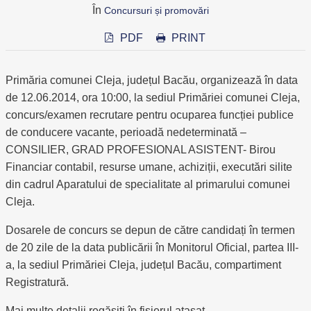
În
Concursuri și promovări
PDF
PRINT
Primăria comunei Cleja, județul Bacău, organizează în data
de 12.06.2014, ora 10:00, la sediul Primăriei comunei Cleja,
concurs/examen recrutare pentru ocuparea funcției publice
de conducere vacante, perioadă nedeterminată –
CONSILIER, GRAD PROFESIONAL ASISTENT- Birou
Financiar contabil, resurse umane, achiziții, executări silite
din cadrul Aparatului de specialitate al primarului comunei
Cleja.
Dosarele de concurs se depun de către candidați în termen
de 20 zile de la data publicării în Monitorul Oficial, partea III-
a, la sediul Primăriei Cleja, județul Bacău, compartiment
Registratură.
Mai multe detalii regăsiți în fișierul atașat.