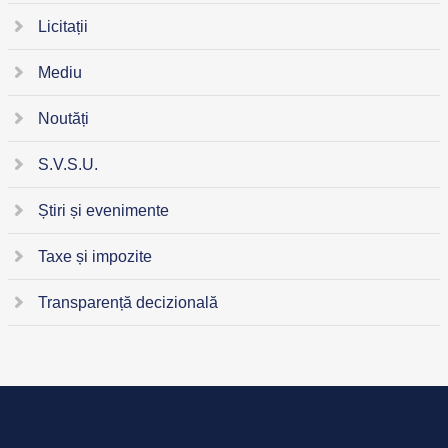
Licitații
Mediu
Noutăți
S.V.S.U.
Știri și evenimente
Taxe și impozite
Transparență decizională