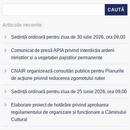
Articole recente
Ședință ordinară pentru ziua de 30 iulie 2026, ora 09,00
Comunicat de presă APIA privind interdicția arderii
miriștilor și a vegetației pajiștilor permanente
CNAIR organizează consultări publice pentru Planurile
de acțiune privind reducerea zgomotului rutier
Ședință ordinară pentru ziua de 25 iunie 2026, ora 09,00
Elaborare proiect de hotărâre privind aprobarea
regulamentului de organizare și funcționare a Căminului
Cultural