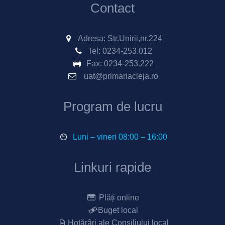
Contact
Adresa: Str.Unirii,nr.224
Tel:
0234-253.012
Fax:
0234-253.222
uat@primariacleja.ro
Program de lucru
Luni – vineri 08:00 – 16:00
Linkuri rapide
Plăți online
Buget local
Hotărâri ale Consiliului local