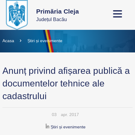
Primăria Cleja
Județul Bacău
Acasa
Știri și evenimente
Anunț privind afișarea publică a
documentelor tehnice ale
cadastrului
03
apr. 2017
În
Știri și evenimente