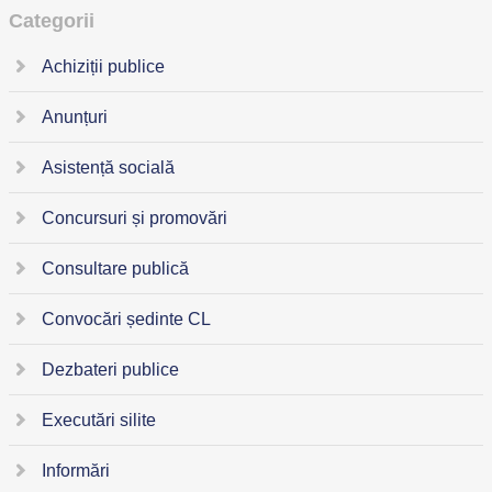
Categorii
Achiziții publice
Anunțuri
Asistență socială
Concursuri și promovări
Consultare publică
Convocări ședinte CL
Dezbateri publice
Executări silite
Informări