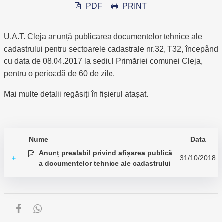
PDF
PRINT
U.A.T. Cleja anunță publicarea documentelor tehnice ale
cadastrului pentru sectoarele cadastrale nr.32, T32, începând
cu data de 08.04.2017 la sediul Primăriei comunei Cleja,
pentru o perioadă de 60 de zile.
Mai multe detalii regăsiți în fișierul atașat.
Nume
Data
Anunț prealabil privind afișarea publică
31/10/2018
+
a documentelor tehnice ale cadastrului