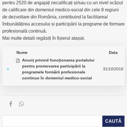
pentru 2520 de angajați necalificați și/sau cu un nivel scăzut
de calificare din domeniul medico-social din cele 8 regiuni
de dezvoltare din România, contribuind la facilitarea/
îmbunătățirea accesului și participării la programe de formare
profesională continuă.
Mai multe detalii regăsiți în fișierul atașat.
Nume
Data
Anunț privind funcționarea portalului
pentru promovarea participării la
31/10/2018
+
programele formării profesionale
continue în domeniul medico-social