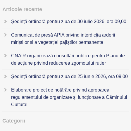
Articole recente
Ședință ordinară pentru ziua de 30 iulie 2026, ora 09,00
Comunicat de presă APIA privind interdicția arderii
miriștilor și a vegetației pajiștilor permanente
CNAIR organizează consultări publice pentru Planurile
de acțiune privind reducerea zgomotului rutier
Ședință ordinară pentru ziua de 25 iunie 2026, ora 09,00
Elaborare proiect de hotărâre privind aprobarea
regulamentului de organizare și funcționare a Căminului
Cultural
Categorii