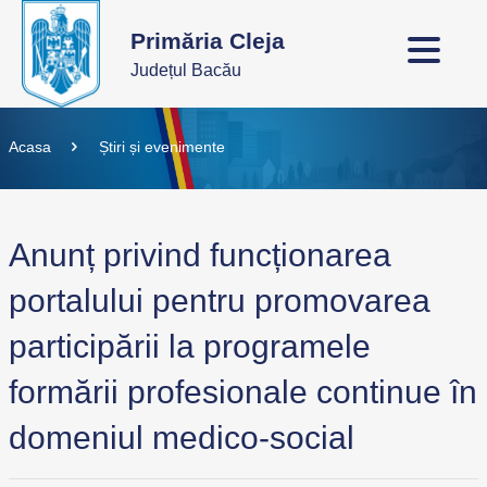
Primăria Cleja
Județul Bacău
Acasa
Știri și evenimente
Anunț privind funcționarea
portalului pentru promovarea
participării la programele
formării profesionale continue în
domeniul medico-social