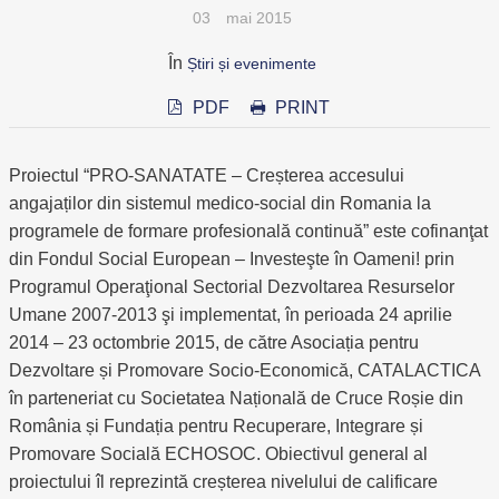
03
mai 2015
În
Știri și evenimente
PDF
PRINT
Proiectul “PRO-SANATATE – Creșterea accesului
angajaților din sistemul medico-social din Romania la
programele de formare profesională continuă” este cofinanţat
din Fondul Social European – Investeşte în Oameni! prin
Programul Operaţional Sectorial Dezvoltarea Resurselor
Umane 2007-2013 şi implementat, în perioada 24 aprilie
2014 – 23 octombrie 2015, de către Asociația pentru
Dezvoltare și Promovare Socio-Economică, CATALACTICA
în parteneriat cu Societatea Națională de Cruce Roșie din
România și Fundația pentru Recuperare, Integrare și
Promovare Socială ECHOSOC. Obiectivul general al
proiectului îl reprezintă creșterea nivelului de calificare