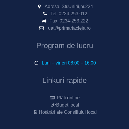
Adresa: Str.Unirii,nr.224
Tel:
0234-253.012
Fax:
0234-253.222
uat@primariacleja.ro
Program de lucru
Luni – vineri 08:00 – 16:00
Linkuri rapide
Plăți online
Buget local
Hotărâri ale Consiliului local