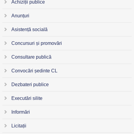
Achiziții publice
Anunțuri
Asistență socială
Concursuri și promovări
Consultare publică
Convocări ședinte CL
Dezbateri publice
Executări silite
Informări
Licitații