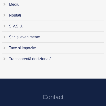
Mediu
Noutăți
S.V.S.U.
Știri și evenimente
Taxe și impozite
Transparență decizională
Contact