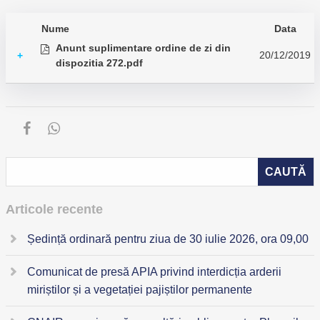
Nume
Data
Anunt suplimentare ordine de zi din
20/12/2019
+
dispozitia 272.pdf
Articole recente
Ședință ordinară pentru ziua de 30 iulie 2026, ora 09,00
Comunicat de presă APIA privind interdicția arderii
miriștilor și a vegetației pajiștilor permanente