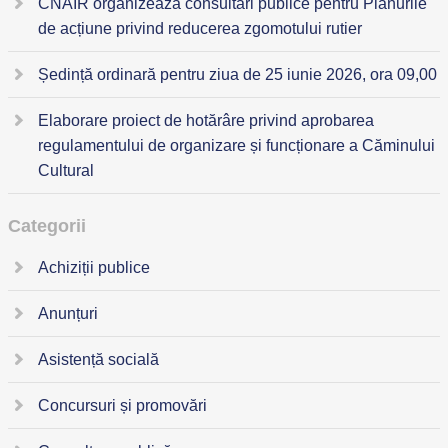
CNAIR organizează consultări publice pentru Planurile
de acțiune privind reducerea zgomotului rutier
Ședință ordinară pentru ziua de 25 iunie 2026, ora 09,00
Elaborare proiect de hotărâre privind aprobarea
regulamentului de organizare și funcționare a Căminului
Cultural
Categorii
Achiziții publice
Anunțuri
Asistență socială
Concursuri și promovări