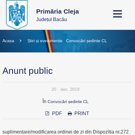
Primăria Cleja
Județul Bacău
Acasa
Știri și evenimente
Convocări ședinte CL
Anunt public
20
dec. 2019
În
Convocări ședinte CL
PDF
PRINT
suplimentare/modificarea ordinei de zi din Dispozitia nr.272