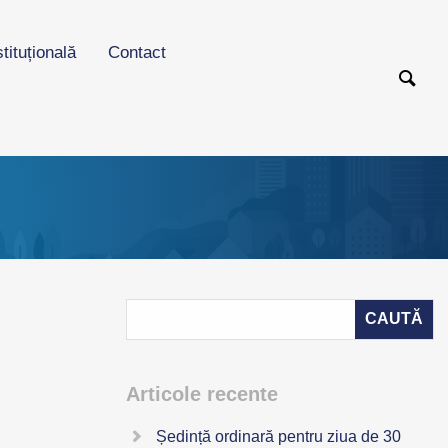
stituțională
Contact
Articole recente
Ședință ordinară pentru ziua de 30