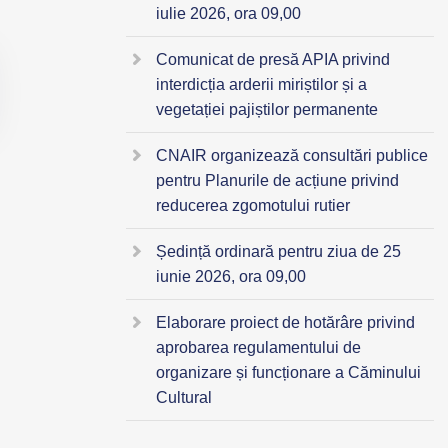
iulie 2026, ora 09,00
Comunicat de presă APIA privind
interdicția arderii miriștilor și a
vegetației pajiștilor permanente
CNAIR organizează consultări publice
pentru Planurile de acțiune privind
reducerea zgomotului rutier
Ședință ordinară pentru ziua de 25
iunie 2026, ora 09,00
Elaborare proiect de hotărâre privind
aprobarea regulamentului de
organizare și funcționare a Căminului
Cultural