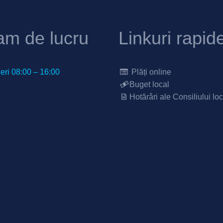
am de lucru
Linkuri rapid
neri 08:00 – 16:00
Plăți online
Buget local
Hotărâri ale Consiliului loc