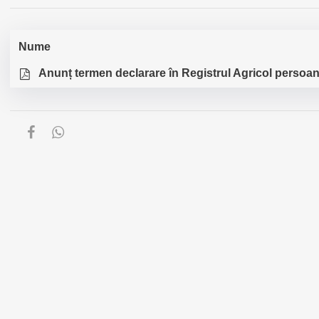
Nume
Anunț termen declarare în Registrul Agricol persoane 