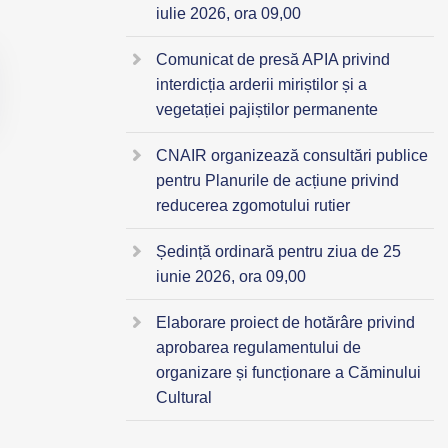
iulie 2026, ora 09,00
Comunicat de presă APIA privind
interdicția arderii miriștilor și a
vegetației pajiștilor permanente
CNAIR organizează consultări publice
pentru Planurile de acțiune privind
reducerea zgomotului rutier
Ședință ordinară pentru ziua de 25
iunie 2026, ora 09,00
Elaborare proiect de hotărâre privind
aprobarea regulamentului de
organizare și funcționare a Căminului
Cultural