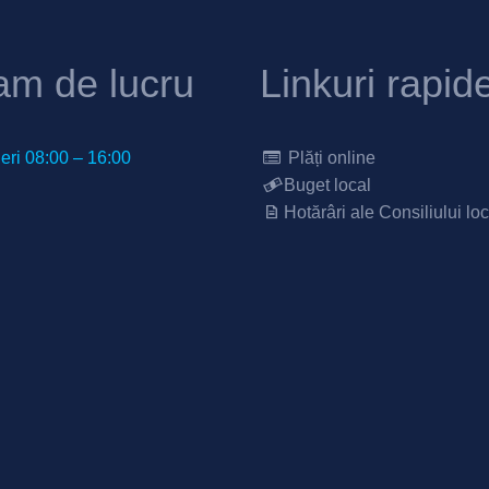
am de lucru
Linkuri rapid
neri 08:00 – 16:00
Plăți online
Buget local
Hotărâri ale Consiliului loc