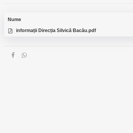
Nume
informații Direcția Silvică Bacău.pdf