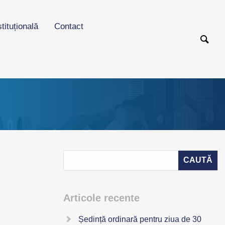
stituțională
Contact
Articole recente
Ședință ordinară pentru ziua de 30