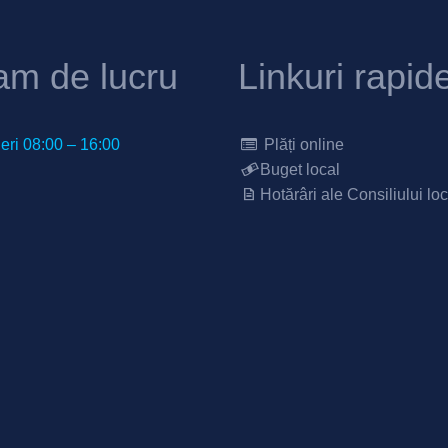
am de lucru
Linkuri rapid
neri 08:00 – 16:00
Plăți online
Buget local
Hotărâri ale Consiliului loc