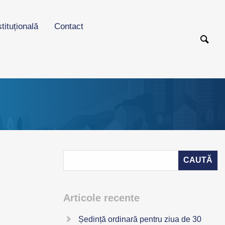
stituțională
Contact
Articole recente
Ședință ordinară pentru ziua de 30