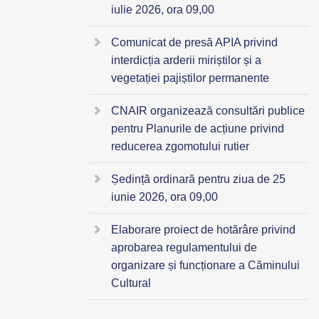
iulie 2026, ora 09,00
Comunicat de presă APIA privind
interdicția arderii miriștilor și a
vegetației pajiștilor permanente
CNAIR organizează consultări publice
pentru Planurile de acțiune privind
reducerea zgomotului rutier
Ședință ordinară pentru ziua de 25
iunie 2026, ora 09,00
Elaborare proiect de hotărâre privind
aprobarea regulamentului de
organizare și funcționare a Căminului
Cultural