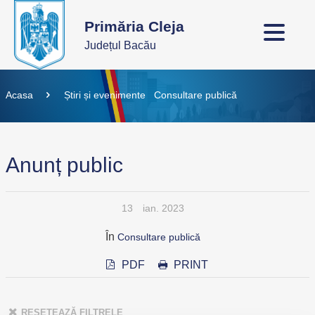
Primăria Cleja
Județul Bacău
Acasa
Știri și evenimente
Consultare publică
Anunț public
13
ian. 2023
În
Consultare publică
PDF
PRINT
RESETEAZĂ FILTRELE