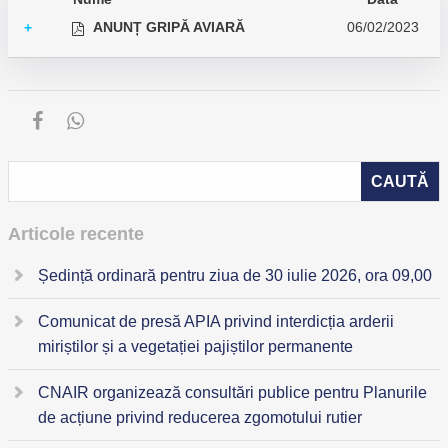
ANUNȚ GRIPĂ AVIARĂ
06/02/2023
+
Articole recente
Ședință ordinară pentru ziua de 30 iulie 2026, ora 09,00
Comunicat de presă APIA privind interdicția arderii
miriștilor și a vegetației pajiștilor permanente
CNAIR organizează consultări publice pentru Planurile
de acțiune privind reducerea zgomotului rutier