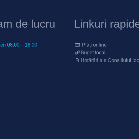
am de lucru
Linkuri rapid
neri 08:00 – 16:00
Plăți online
Buget local
Hotărâri ale Consiliului loc