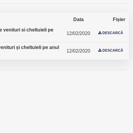
Data
Fișier
venituri si cheltuieli pe
12/02/2020
DESCARCĂ
nituri și cheltuieli pe anul
12/02/2020
DESCARCĂ