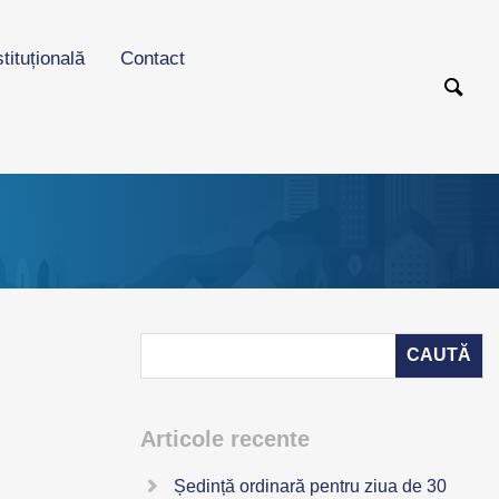
stituțională
Contact
Articole recente
Ședință ordinară pentru ziua de 30