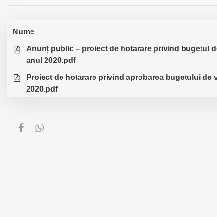
Nume
Anunț public – proiect de hotarare privind bugetul de 
anul 2020.pdf
Proiect de hotarare privind aprobarea bugetului de ve
2020.pdf