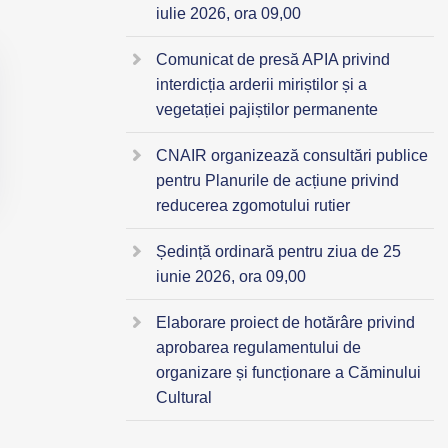
iulie 2026, ora 09,00
Comunicat de presă APIA privind
interdicția arderii miriștilor și a
vegetației pajiștilor permanente
CNAIR organizează consultări publice
pentru Planurile de acțiune privind
reducerea zgomotului rutier
Ședință ordinară pentru ziua de 25
iunie 2026, ora 09,00
Elaborare proiect de hotărâre privind
aprobarea regulamentului de
organizare și funcționare a Căminului
Cultural