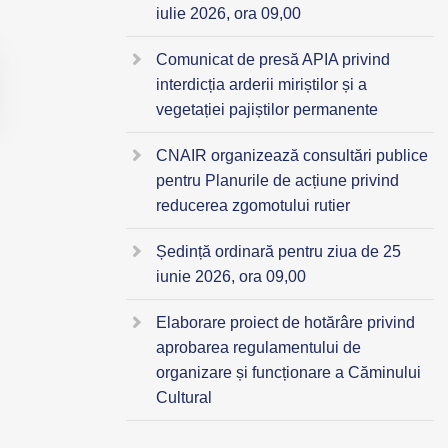
iulie 2026, ora 09,00
Comunicat de presă APIA privind
interdicția arderii miriștilor și a
vegetației pajiștilor permanente
CNAIR organizează consultări publice
pentru Planurile de acțiune privind
reducerea zgomotului rutier
Ședință ordinară pentru ziua de 25
iunie 2026, ora 09,00
Elaborare proiect de hotărâre privind
aprobarea regulamentului de
organizare și funcționare a Căminului
Cultural