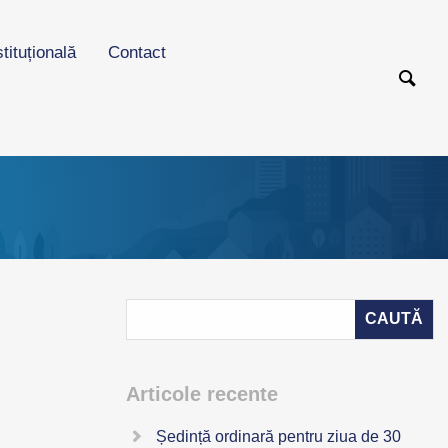
stituțională
Contact
Articole recente
Ședință ordinară pentru ziua de 30