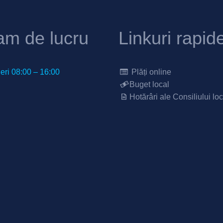
am de lucru
Linkuri rapid
neri 08:00 – 16:00
Plăți online
Buget local
Hotărâri ale Consiliului loc