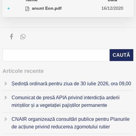
anunt Eon.pdf
16/12/2020
+
Articole recente
Ședință ordinară pentru ziua de 30 iulie 2026, ora 09,00
Comunicat de presă APIA privind interdicția arderii
miriștilor și a vegetației pajiștilor permanente
CNAIR organizează consultări publice pentru Planurile
de acțiune privind reducerea zgomotului rutier