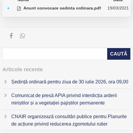
Anunt convocare sedinta ordinara.pdf
19/03/2021
+
Articole recente
Ședință ordinară pentru ziua de 30 iulie 2026, ora 09,00
Comunicat de presă APIA privind interdicția arderii
miriștilor și a vegetației pajiștilor permanente
CNAIR organizează consultări publice pentru Planurile
de acțiune privind reducerea zgomotului rutier