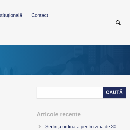
stituțională
Contact
Articole recente
Ședință ordinară pentru ziua de 30