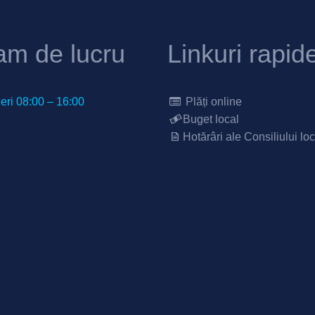
am de lucru
Linkuri rapid
neri 08:00 – 16:00
Plăți online
Buget local
Hotărâri ale Consiliului loc