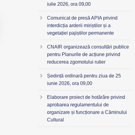
iulie 2026, ora 09,00
Comunicat de presă APIA privind
interdicția arderii miriștilor și a
vegetației pajiștilor permanente
CNAIR organizează consultări publice
pentru Planurile de acțiune privind
reducerea zgomotului rutier
Ședință ordinară pentru ziua de 25
iunie 2026, ora 09,00
Elaborare proiect de hotărâre privind
aprobarea regulamentului de
organizare și funcționare a Căminului
Cultural