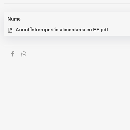
Nume
Anunț Întreruperi în alimentarea cu EE.pdf