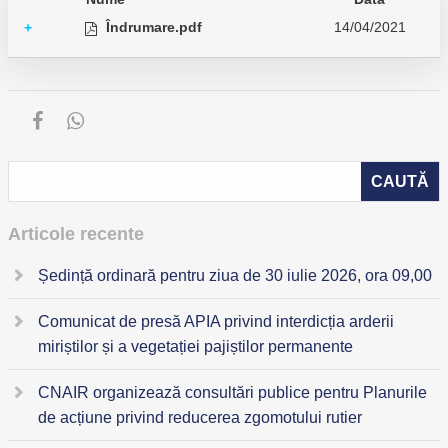
Îndrumare.pdf
14/04/2021
+
Articole recente
Ședință ordinară pentru ziua de 30 iulie 2026, ora 09,00
Comunicat de presă APIA privind interdicția arderii
miriștilor și a vegetației pajiștilor permanente
CNAIR organizează consultări publice pentru Planurile
de acțiune privind reducerea zgomotului rutier