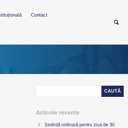
stituțională
Contact
Articole recente
Ședință ordinară pentru ziua de 30