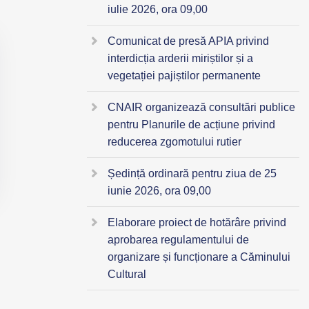
iulie 2026, ora 09,00
Comunicat de presă APIA privind
interdicția arderii miriștilor și a
vegetației pajiștilor permanente
CNAIR organizează consultări publice
pentru Planurile de acțiune privind
reducerea zgomotului rutier
Ședință ordinară pentru ziua de 25
iunie 2026, ora 09,00
Elaborare proiect de hotărâre privind
aprobarea regulamentului de
organizare și funcționare a Căminului
Cultural