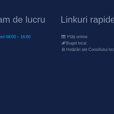
am de lucru
Linkuri rapid
neri 08:00 – 16:00
Plăți online
Buget local
Hotărâri ale Consiliului loc