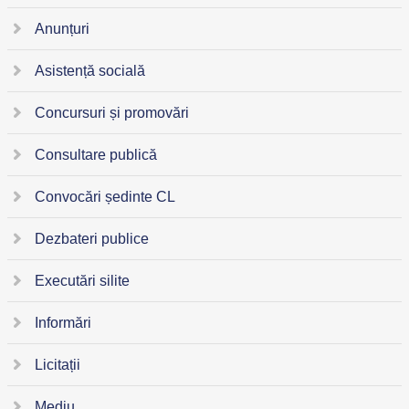
Anunțuri
Asistență socială
Concursuri și promovări
Consultare publică
Convocări ședinte CL
Dezbateri publice
Executări silite
Informări
Licitații
Mediu