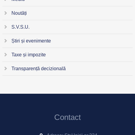
Noutăți
S.V.S.U.
Știri și evenimente
Taxe și impozite
Transparență decizională
Contact