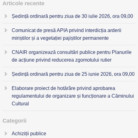
Articole recente
Ședință ordinară pentru ziua de 30 iulie 2026, ora 09,00
Comunicat de presă APIA privind interdicția arderii
miriștilor și a vegetației pajiștilor permanente
CNAIR organizează consultări publice pentru Planurile
de acțiune privind reducerea zgomotului rutier
Ședință ordinară pentru ziua de 25 iunie 2026, ora 09,00
Elaborare proiect de hotărâre privind aprobarea
regulamentului de organizare și funcționare a Căminului
Cultural
Categorii
Achiziții publice