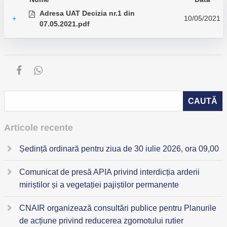
Adresa UAT Decizia nr.1 din
10/05/2021
+
07.05.2021.pdf
Articole recente
Ședință ordinară pentru ziua de 30 iulie 2026, ora 09,00
Comunicat de presă APIA privind interdicția arderii
miriștilor și a vegetației pajiștilor permanente
CNAIR organizează consultări publice pentru Planurile
de acțiune privind reducerea zgomotului rutier