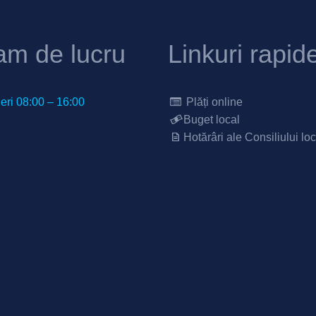
am de lucru
Linkuri rapid
neri 08:00 – 16:00
Plăți online
Buget local
Hotărâri ale Consiliului loc