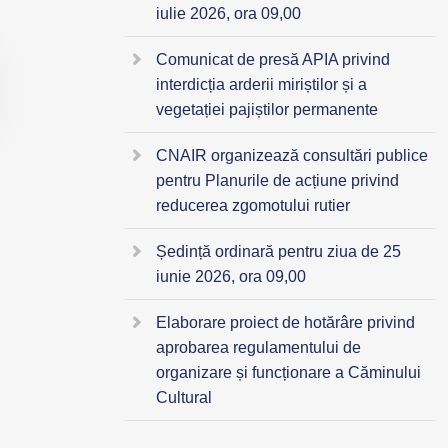
iulie 2026, ora 09,00
Comunicat de presă APIA privind
interdicția arderii miriștilor și a
vegetației pajiștilor permanente
CNAIR organizează consultări publice
pentru Planurile de acțiune privind
reducerea zgomotului rutier
Ședință ordinară pentru ziua de 25
iunie 2026, ora 09,00
Elaborare proiect de hotărâre privind
aprobarea regulamentului de
organizare și funcționare a Căminului
Cultural