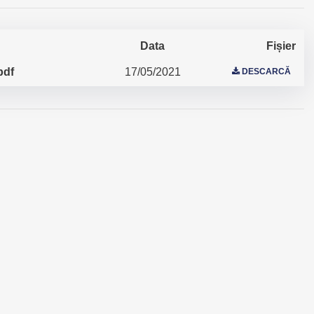
Data
Fișier
pdf
17/05/2021
DESCARCĂ