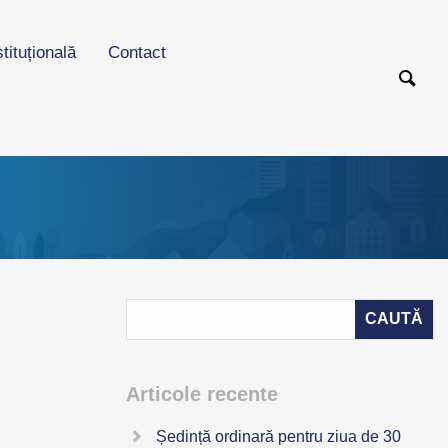
stituțională
Contact
Articole recente
Ședință ordinară pentru ziua de 30