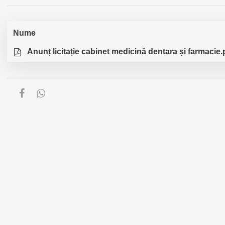
Nume
Anunț licitație cabinet medicină dentara și farmacie.