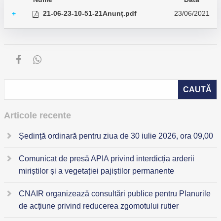
21-06-23-10-51-21Anunț.pdf
23/06/2021
+
Articole recente
Ședință ordinară pentru ziua de 30 iulie 2026, ora 09,00
Comunicat de presă APIA privind interdicția arderii
miriștilor și a vegetației pajiștilor permanente
CNAIR organizează consultări publice pentru Planurile
de acțiune privind reducerea zgomotului rutier