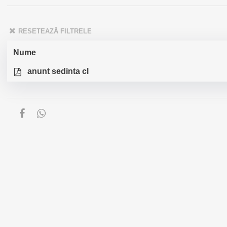
RESETEAZĂ FILTRELE
Nume
anunt sedinta cl