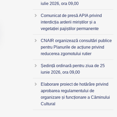
iulie 2026, ora 09,00
Comunicat de presă APIA privind
interdicția arderii miriștilor și a
vegetației pajiștilor permanente
CNAIR organizează consultări publice
pentru Planurile de acțiune privind
reducerea zgomotului rutier
Ședință ordinară pentru ziua de 25
iunie 2026, ora 09,00
Elaborare proiect de hotărâre privind
aprobarea regulamentului de
organizare și funcționare a Căminului
Cultural