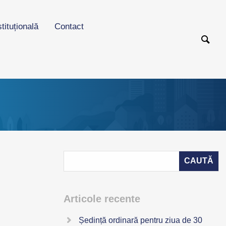
stituțională
Contact
Articole recente
Ședință ordinară pentru ziua de 30