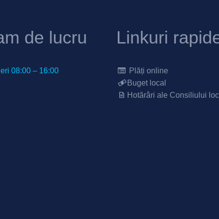
am de lucru
Linkuri rapid
neri 08:00 – 16:00
Plăți online
Buget local
Hotărâri ale Consiliului loc