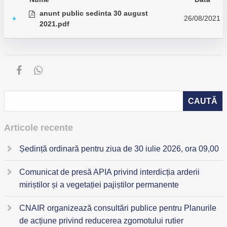
anunt public sedinta 30 august
26/08/2021
+
2021.pdf
Articole recente
Ședință ordinară pentru ziua de 30 iulie 2026, ora 09,00
Comunicat de presă APIA privind interdicția arderii
miriștilor și a vegetației pajiștilor permanente
CNAIR organizează consultări publice pentru Planurile
de acțiune privind reducerea zgomotului rutier