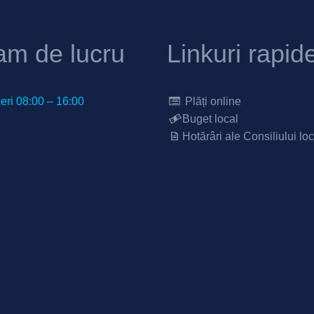
am de lucru
Linkuri rapid
neri 08:00 – 16:00
Plăți online
Buget local
Hotărâri ale Consiliului loc