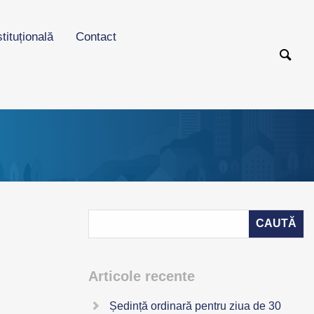
stituțională
Contact
Articole recente
Ședință ordinară pentru ziua de 30