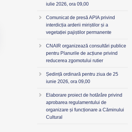
iulie 2026, ora 09,00
Comunicat de presă APIA privind
interdicția arderii miriștilor și a
vegetației pajiștilor permanente
CNAIR organizează consultări publice
pentru Planurile de acțiune privind
reducerea zgomotului rutier
Ședință ordinară pentru ziua de 25
iunie 2026, ora 09,00
Elaborare proiect de hotărâre privind
aprobarea regulamentului de
organizare și funcționare a Căminului
Cultural