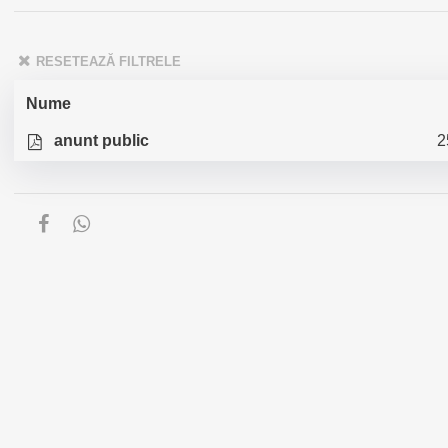
RESETEAZĂ FILTRELE
Nume
anunt public
2