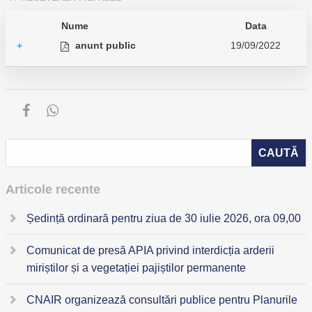
Nume
Data
anunt public
19/09/2022
+
Articole recente
Ședință ordinară pentru ziua de 30 iulie 2026, ora 09,00
Comunicat de presă APIA privind interdicția arderii
miriștilor și a vegetației pajiștilor permanente
CNAIR organizează consultări publice pentru Planurile