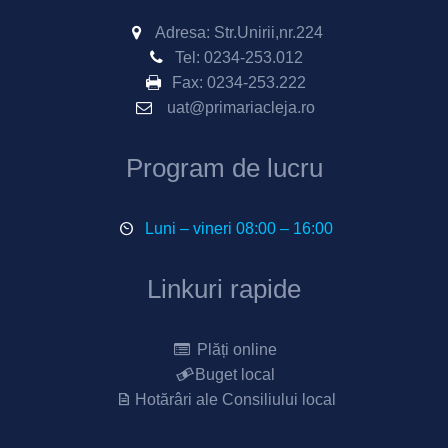
Adresa: Str.Unirii,nr.224
Tel:
0234-253.012
Fax:
0234-253.222
uat@primariacleja.ro
Program de lucru
Luni – vineri 08:00 – 16:00
Linkuri rapide
Plăți online
Buget local
Hotărâri ale Consiliului local