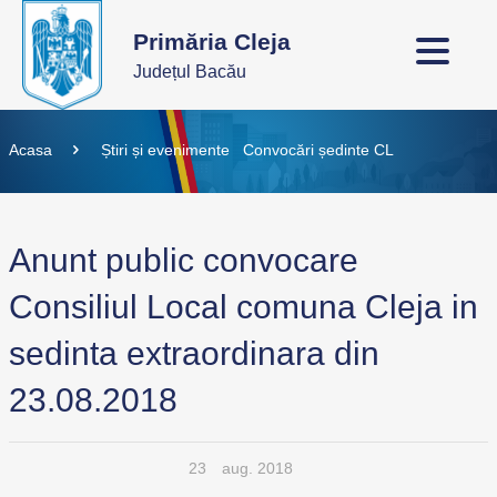
Primăria Cleja
Județul Bacău
Acasa
Știri și evenimente
Convocări ședinte CL
Anunt public convocare
Consiliul Local comuna Cleja in
sedinta extraordinara din
23.08.2018
23
aug. 2018