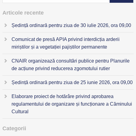
Articole recente
Ședință ordinară pentru ziua de 30 iulie 2026, ora 09,00
Comunicat de presă APIA privind interdicția arderii
miriștilor și a vegetației pajiștilor permanente
CNAIR organizează consultări publice pentru Planurile
de acțiune privind reducerea zgomotului rutier
Ședință ordinară pentru ziua de 25 iunie 2026, ora 09,00
Elaborare proiect de hotărâre privind aprobarea
regulamentului de organizare și funcționare a Căminului
Cultural
Categorii