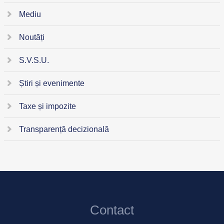
Mediu
Noutăți
S.V.S.U.
Știri și evenimente
Taxe și impozite
Transparență decizională
Contact