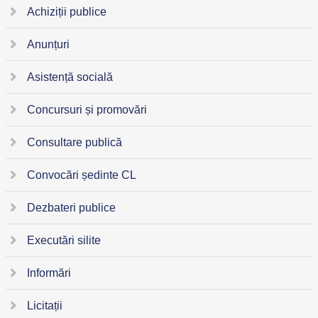
Achiziții publice
Anunțuri
Asistență socială
Concursuri și promovări
Consultare publică
Convocări ședinte CL
Dezbateri publice
Executări silite
Informări
Licitații