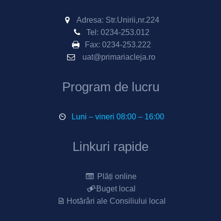
Adresa: Str.Unirii,nr.224
Tel:
0234-253.012
Fax:
0234-253.222
uat@primariacleja.ro
Program de lucru
Luni – vineri 08:00 – 16:00
Linkuri rapide
Plăți online
Buget local
Hotărâri ale Consiliului local