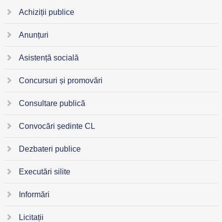
Achiziții publice
Anunțuri
Asistență socială
Concursuri și promovări
Consultare publică
Convocări ședinte CL
Dezbateri publice
Executări silite
Informări
Licitații