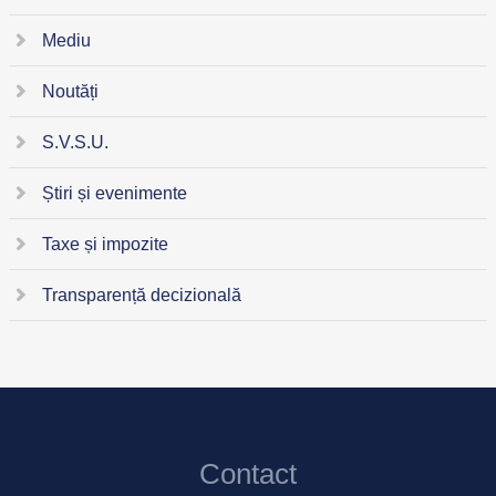
Mediu
Noutăți
S.V.S.U.
Știri și evenimente
Taxe și impozite
Transparență decizională
Contact