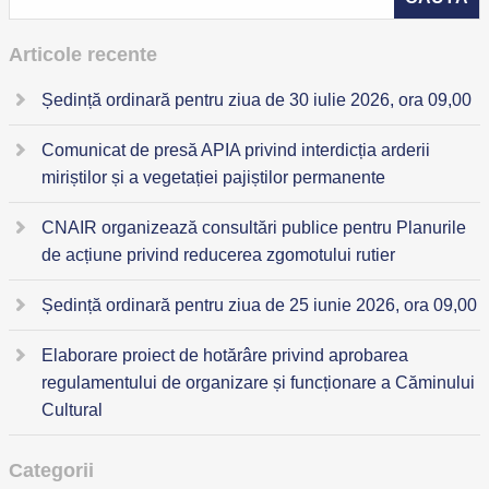
Articole recente
Ședință ordinară pentru ziua de 30 iulie 2026, ora 09,00
Comunicat de presă APIA privind interdicția arderii
miriștilor și a vegetației pajiștilor permanente
CNAIR organizează consultări publice pentru Planurile
de acțiune privind reducerea zgomotului rutier
Ședință ordinară pentru ziua de 25 iunie 2026, ora 09,00
Elaborare proiect de hotărâre privind aprobarea
regulamentului de organizare și funcționare a Căminului
Cultural
Categorii