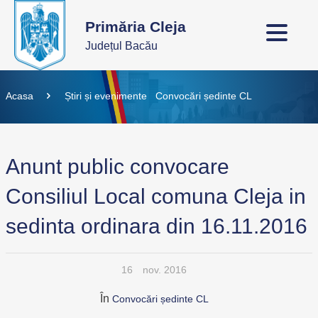
Primăria Cleja
Județul Bacău
Acasa
Știri și evenimente
Convocări ședinte CL
Anunt public convocare
Consiliul Local comuna Cleja in
sedinta ordinara din 16.11.2016
16
nov. 2016
În
Convocări ședinte CL