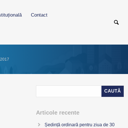
stituțională
Contact
.2017
Articole recente
Ședință ordinară pentru ziua de 30