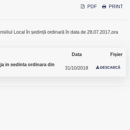
PDF
PRINT
nsiliul Local în ședință ordinară în data de 28.07.2017,ora
Data
Fișier
a in sedinta ordinara din
31/10/2018
DESCARCĂ