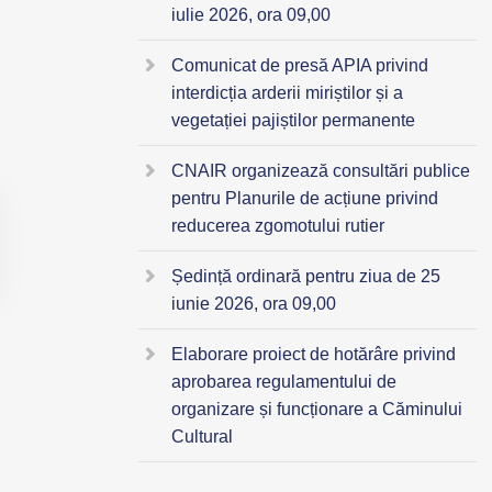
iulie 2026, ora 09,00
Comunicat de presă APIA privind
interdicția arderii miriștilor și a
vegetației pajiștilor permanente
CNAIR organizează consultări publice
pentru Planurile de acțiune privind
reducerea zgomotului rutier
Ședință ordinară pentru ziua de 25
iunie 2026, ora 09,00
Elaborare proiect de hotărâre privind
aprobarea regulamentului de
organizare și funcționare a Căminului
Cultural