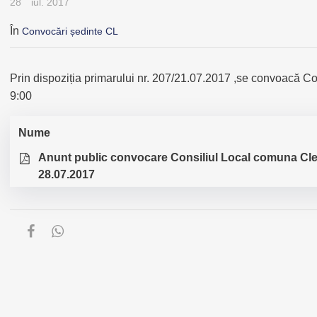
28
iul. 2017
În
Convocări ședinte CL
Prin dispoziția primarului nr. 207/21.07.2017 ,se convoacă Co
9:00
Nume
Anunt public convocare Consiliul Local comuna Clej
28.07.2017