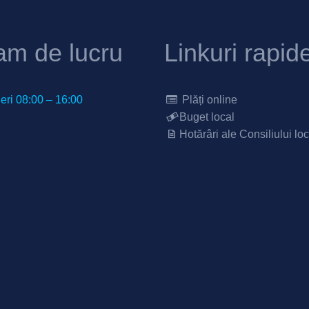
am de lucru
Linkuri rapid
neri 08:00 – 16:00
Plăți online
Buget local
Hotărâri ale Consiliului loc