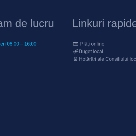
am de lucru
Linkuri rapid
neri 08:00 – 16:00
Plăți online
Buget local
Hotărâri ale Consiliului loc