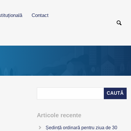
stituțională
Contact
Articole recente
Ședință ordinară pentru ziua de 30