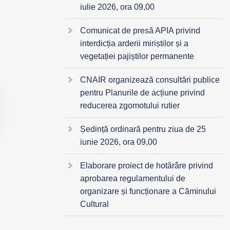
iulie 2026, ora 09,00
Comunicat de presă APIA privind
interdicția arderii miriștilor și a
vegetației pajiștilor permanente
CNAIR organizează consultări publice
pentru Planurile de acțiune privind
reducerea zgomotului rutier
Ședință ordinară pentru ziua de 25
iunie 2026, ora 09,00
Elaborare proiect de hotărâre privind
aprobarea regulamentului de
organizare și funcționare a Căminului
Cultural