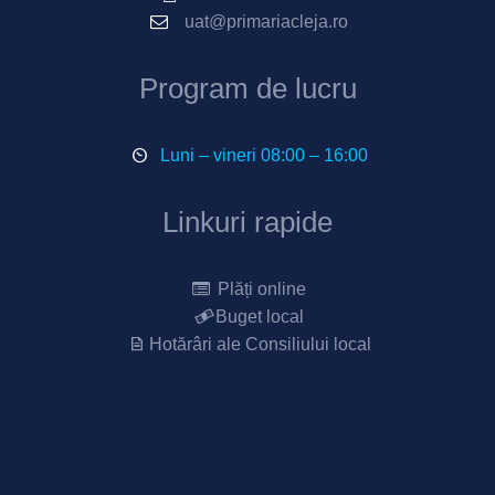
uat@primariacleja.ro
Program de lucru
Luni – vineri 08:00 – 16:00
Linkuri rapide
Plăți online
Buget local
Hotărâri ale Consiliului local