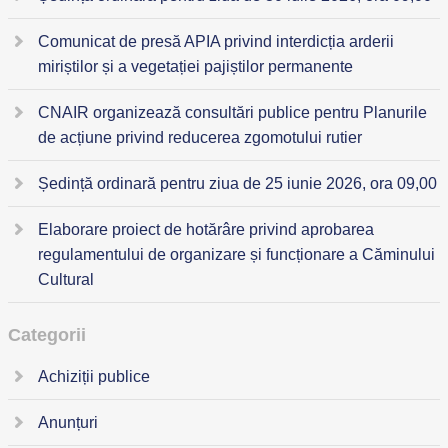
Comunicat de presă APIA privind interdicția arderii
miriștilor și a vegetației pajiștilor permanente
CNAIR organizează consultări publice pentru Planurile
de acțiune privind reducerea zgomotului rutier
Ședință ordinară pentru ziua de 25 iunie 2026, ora 09,00
Elaborare proiect de hotărâre privind aprobarea
regulamentului de organizare și funcționare a Căminului
Cultural
Categorii
Achiziții publice
Anunțuri