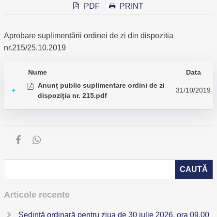
PDF
PRINT
Aprobare suplimentării ordinei de zi din dispozitia
nr.215/25.10.2019
Nume
Data
Anunț public suplimentare ordini de zi
31/10/2019
+
dispoziția nr. 215.pdf
Articole recente
Ședință ordinară pentru ziua de 30 iulie 2026, ora 09,00