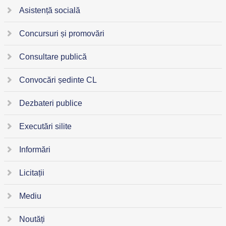
Asistență socială
Concursuri și promovări
Consultare publică
Convocări ședinte CL
Dezbateri publice
Executări silite
Informări
Licitații
Mediu
Noutăți