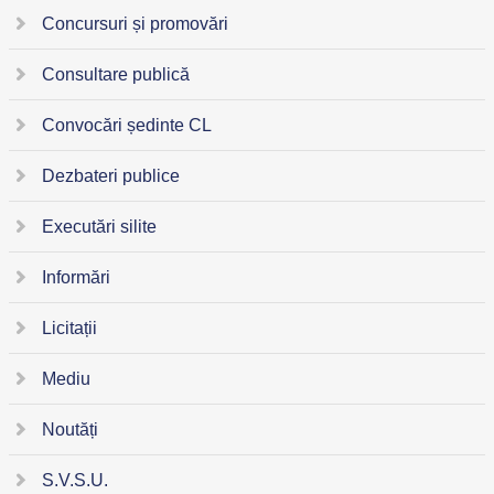
Concursuri și promovări
Consultare publică
Convocări ședinte CL
Dezbateri publice
Executări silite
Informări
Licitații
Mediu
Noutăți
S.V.S.U.