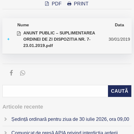
PDF
PRINT
Nume
Data
ANUNT PUBLIC – SUPLIMENTAREA
+
ORDINEI DE ZI DISPOZITIA NR. 7-
30/01/2019
23.01.2019.pdf
Articole recente
Ședință ordinară pentru ziua de 30 iulie 2026, ora 09,00
Comunicat de presă APIA privind interdicția arderii