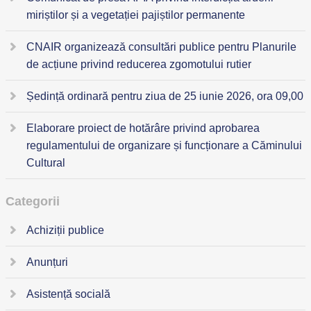
miriștilor și a vegetației pajiștilor permanente
CNAIR organizează consultări publice pentru Planurile
de acțiune privind reducerea zgomotului rutier
Ședință ordinară pentru ziua de 25 iunie 2026, ora 09,00
Elaborare proiect de hotărâre privind aprobarea
regulamentului de organizare și funcționare a Căminului
Cultural
Categorii
Achiziții publice
Anunțuri
Asistență socială