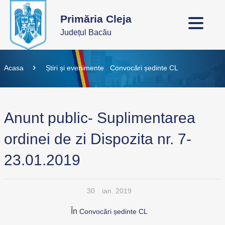
Primăria Cleja
Județul Bacău
Acasa
Știri și evenimente
Convocări ședinte CL
Anunt public- Suplimentarea
ordinei de zi Dispozita nr. 7-
23.01.2019
30
ian. 2019
În
Convocări ședinte CL