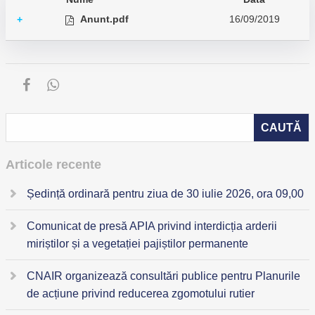
Anunt.pdf
16/09/2019
+
Articole recente
Ședință ordinară pentru ziua de 30 iulie 2026, ora 09,00
Comunicat de presă APIA privind interdicția arderii
miriștilor și a vegetației pajiștilor permanente
CNAIR organizează consultări publice pentru Planurile
de acțiune privind reducerea zgomotului rutier