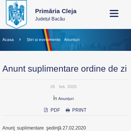
Primăria Cleja
Județul Bacău
Acasa
Știri și evenimente
Anunțuri
Anunt suplimentare ordine de zi
26
feb. 2020
În
Anunțuri
PDF
PRINT
Anunţ suplimentare şedinţă 27.02.2020