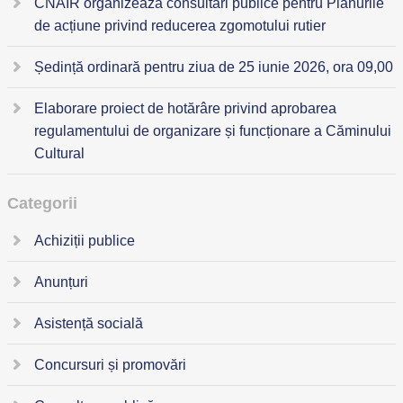
CNAIR organizează consultări publice pentru Planurile
de acțiune privind reducerea zgomotului rutier
Ședință ordinară pentru ziua de 25 iunie 2026, ora 09,00
Elaborare proiect de hotărâre privind aprobarea
regulamentului de organizare și funcționare a Căminului
Cultural
Categorii
Achiziții publice
Anunțuri
Asistență socială
Concursuri și promovări