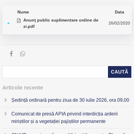
Nume
Data
Anunţ public suplimentare ordine de
26/02/2020
+
zi.pdf
Articole recente
Ședință ordinară pentru ziua de 30 iulie 2026, ora 09,00
Comunicat de presă APIA privind interdicția arderii
miriștilor și a vegetației pajiștilor permanente