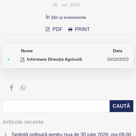
16
oct. 2023
În
Știri și evenimente
PDF
PRINT
Nume
Data
Informare Direcția Agricolă
16/10/2023
+
Articole recente
Ședință ordinară pentru ziua de 30 iulie 2026, ora 09,00