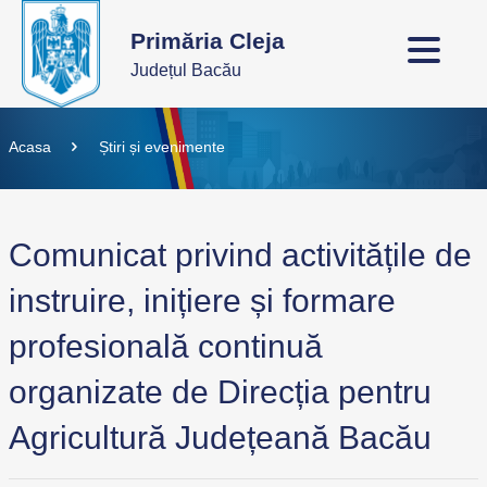
Primăria Cleja
Județul Bacău
Acasa
Știri și evenimente
Comunicat privind activitățile de
instruire, inițiere și formare
profesională continuă
organizate de Direcția pentru
Agricultură Județeană Bacău