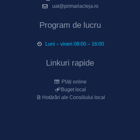
uat@primariacleja.ro
Program de lucru
Luni – vineri 08:00 – 16:00
Linkuri rapide
Plăți online
Buget local
Hotărâri ale Consiliului local