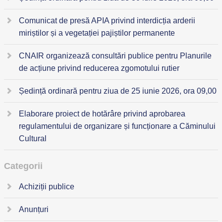
Comunicat de presă APIA privind interdicția arderii
miriștilor și a vegetației pajiștilor permanente
CNAIR organizează consultări publice pentru Planurile
de acțiune privind reducerea zgomotului rutier
Ședință ordinară pentru ziua de 25 iunie 2026, ora 09,00
Elaborare proiect de hotărâre privind aprobarea
regulamentului de organizare și funcționare a Căminului
Cultural
Categorii
Achiziții publice
Anunțuri