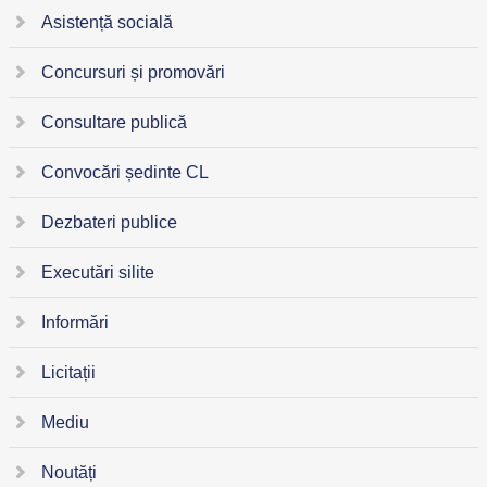
Asistență socială
Concursuri și promovări
Consultare publică
Convocări ședinte CL
Dezbateri publice
Executări silite
Informări
Licitații
Mediu
Noutăți