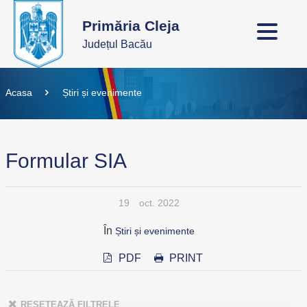
Primăria Cleja
Județul Bacău
Acasa
Știri și evenimente
Formular SIA
19
oct. 2022
În
Știri și evenimente
PDF
PRINT
RESETEAZĂ FILTRELE