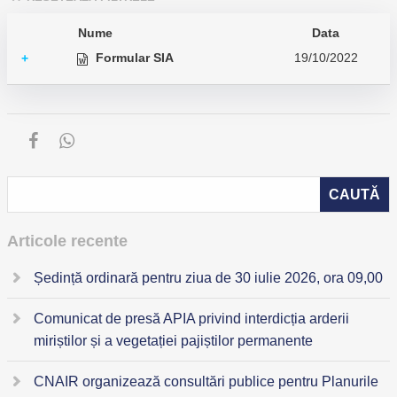
Nume
Data
Formular SIA
19/10/2022
+
Articole recente
Ședință ordinară pentru ziua de 30 iulie 2026, ora 09,00
Comunicat de presă APIA privind interdicția arderii
miriștilor și a vegetației pajiștilor permanente
CNAIR organizează consultări publice pentru Planurile