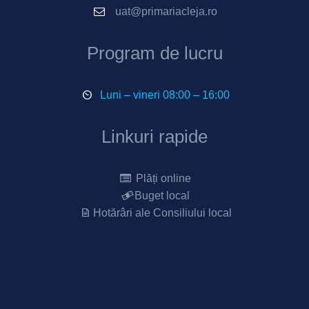
uat@primariacleja.ro
Program de lucru
Luni – vineri 08:00 – 16:00
Linkuri rapide
Plăți online
Buget local
Hotărâri ale Consiliului local