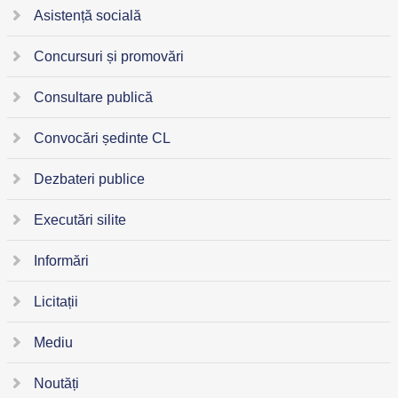
Asistență socială
Concursuri și promovări
Consultare publică
Convocări ședinte CL
Dezbateri publice
Executări silite
Informări
Licitații
Mediu
Noutăți