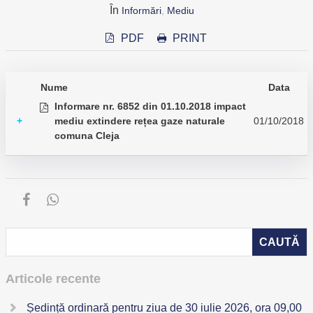
În
Informări
,
Mediu
PDF
PRINT
Nume
Data
Informare nr. 6852 din 01.10.2018 impact
+
mediu extindere rețea gaze naturale
01/10/2018
comuna Cleja
Articole recente
Ședință ordinară pentru ziua de 30 iulie 2026, ora 09,00