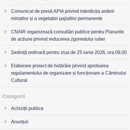
Comunicat de presă APIA privind interdicția arderii
miriștilor și a vegetației pajiștilor permanente
CNAIR organizează consultări publice pentru Planurile
de acțiune privind reducerea zgomotului rutier
Ședință ordinară pentru ziua de 25 iunie 2026, ora 09,00
Elaborare proiect de hotărâre privind aprobarea
regulamentului de organizare și funcționare a Căminului
Cultural
Categorii
Achiziții publice
Anunțuri