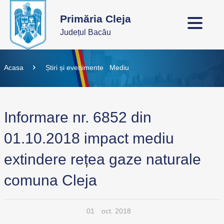
Primăria Cleja
Județul Bacău
Acasa
Știri și evenimente
Mediu
Informare nr. 6852 din
01.10.2018 impact mediu
extindere rețea gaze naturale
comuna Cleja
01
oct. 2018