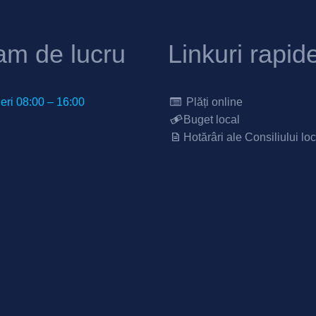
am de lucru
Linkuri rapid
neri 08:00 – 16:00
Plăți online
Buget local
Hotărâri ale Consiliului loc