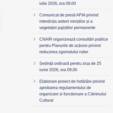
iulie 2026, ora 09,00
Comunicat de presă APIA privind
interdicția arderii miriștilor și a
vegetației pajiștilor permanente
CNAIR organizează consultări publice
pentru Planurile de acțiune privind
reducerea zgomotului rutier
Ședință ordinară pentru ziua de 25
iunie 2026, ora 09,00
Elaborare proiect de hotărâre privind
aprobarea regulamentului de
organizare și funcționare a Căminului
Cultural