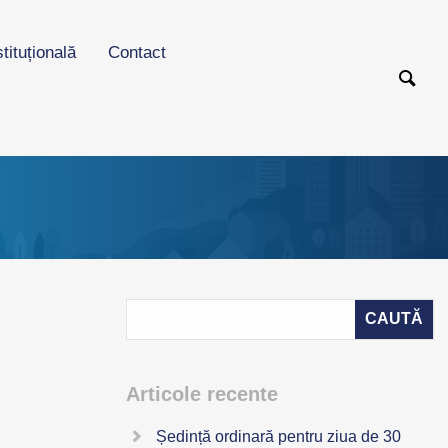
stituțională
Contact
Articole recente
Ședință ordinară pentru ziua de 30