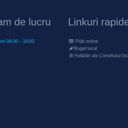
am de lucru
Linkuri rapid
neri 08:00 – 16:00
Plăți online
Buget local
Hotărâri ale Consiliului loc