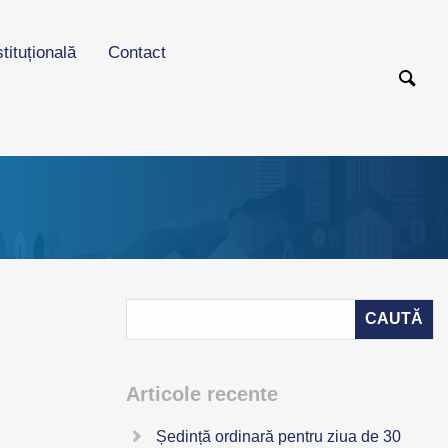
stituțională
Contact
Articole recente
Ședință ordinară pentru ziua de 30