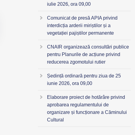
iulie 2026, ora 09,00
Comunicat de presă APIA privind
interdicția arderii miriștilor și a
vegetației pajiștilor permanente
CNAIR organizează consultări publice
pentru Planurile de acțiune privind
reducerea zgomotului rutier
Ședință ordinară pentru ziua de 25
iunie 2026, ora 09,00
Elaborare proiect de hotărâre privind
aprobarea regulamentului de
organizare și funcționare a Căminului
Cultural