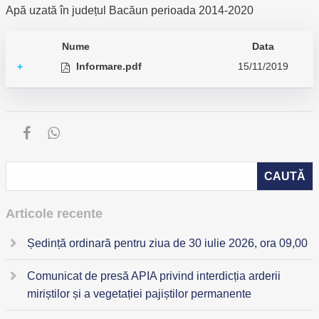
Apă uzată în județul Bacăun perioada 2014-2020
Nume
Data
Informare.pdf
15/11/2019
+
Articole recente
Ședință ordinară pentru ziua de 30 iulie 2026, ora 09,00
Comunicat de presă APIA privind interdicția arderii
miriștilor și a vegetației pajiștilor permanente