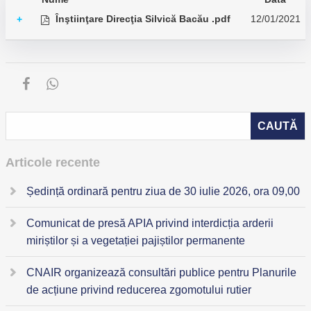
Înştiinţare Direcţia Silvică Bacău .pdf
12/01/2021
+
Articole recente
Ședință ordinară pentru ziua de 30 iulie 2026, ora 09,00
Comunicat de presă APIA privind interdicția arderii
miriștilor și a vegetației pajiștilor permanente
CNAIR organizează consultări publice pentru Planurile
de acțiune privind reducerea zgomotului rutier