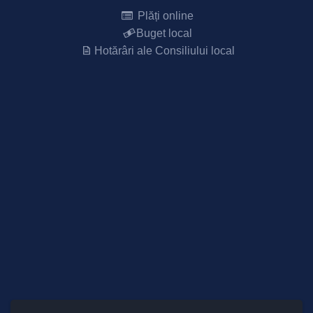
Plăți online
Buget local
Hotărâri ale Consiliului local