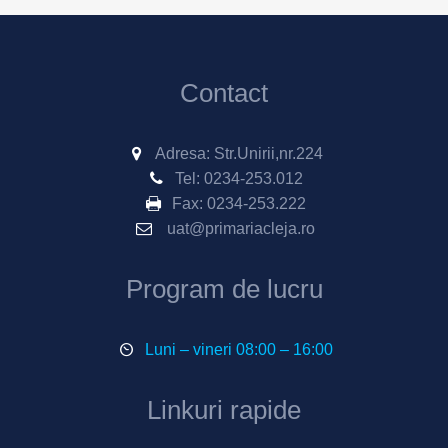
Contact
Adresa: Str.Unirii,nr.224
Tel:
0234-253.012
Fax:
0234-253.222
uat@primariacleja.ro
Program de lucru
Luni – vineri 08:00 – 16:00
Linkuri rapide