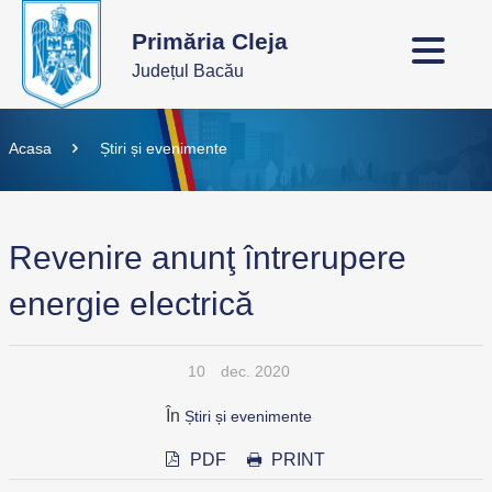
Primăria Cleja
Județul Bacău
Acasa
Știri și evenimente
Revenire anunţ întrerupere
energie electrică
10
dec. 2020
În
Știri și evenimente
PDF
PRINT