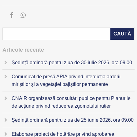
Articole recente
Ședință ordinară pentru ziua de 30 iulie 2026, ora 09,00
Comunicat de presă APIA privind interdicția arderii
miriștilor și a vegetației pajiștilor permanente
CNAIR organizează consultări publice pentru Planurile
de acțiune privind reducerea zgomotului rutier
Ședință ordinară pentru ziua de 25 iunie 2026, ora 09,00
Elaborare proiect de hotărâre privind aprobarea