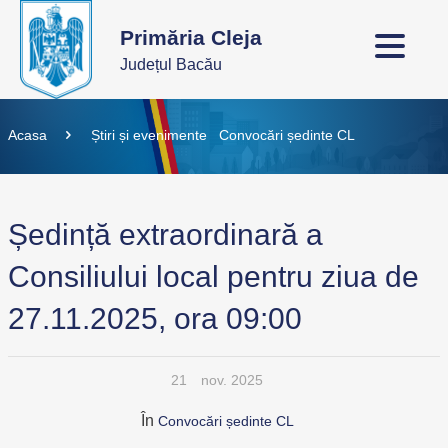
Primăria Cleja
Județul Bacău
Acasa
Știri și evenimente
Convocări ședinte CL
Ședință extraordinară a
Consiliului local pentru ziua de
27.11.2025, ora 09:00
21
nov. 2025
În
Convocări ședinte CL