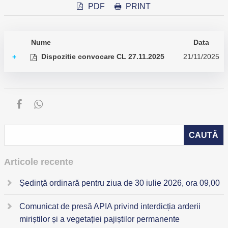
PDF
PRINT
Nume
Data
Dispozitie convocare CL 27.11.2025
21/11/2025
+
Articole recente
Ședință ordinară pentru ziua de 30 iulie 2026, ora 09,00
Comunicat de presă APIA privind interdicția arderii
miriștilor și a vegetației pajiștilor permanente