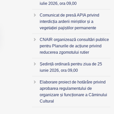
iulie 2026, ora 09,00
Comunicat de presă APIA privind
interdicția arderii miriștilor și a
vegetației pajiștilor permanente
CNAIR organizează consultări publice
pentru Planurile de acțiune privind
reducerea zgomotului rutier
Ședință ordinară pentru ziua de 25
iunie 2026, ora 09,00
Elaborare proiect de hotărâre privind
aprobarea regulamentului de
organizare și funcționare a Căminului
Cultural