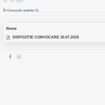
24
iul. 2025
În
Convocări ședinte CL
Nume
DISPOZITIE CONVOCARE 30.07.2025