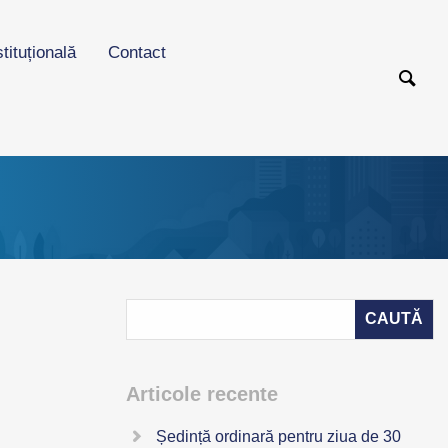
stituțională
Contact
Articole recente
Ședință ordinară pentru ziua de 30