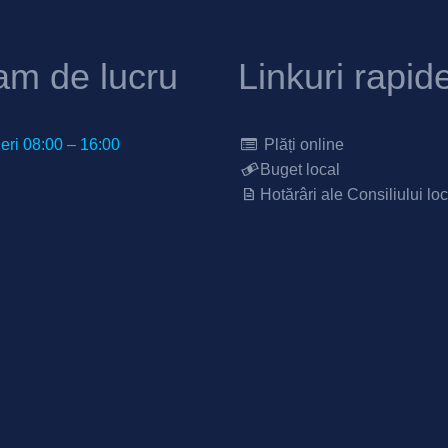
am de lucru
Linkuri rapid
neri 08:00 – 16:00
Plăți online
Buget local
Hotărâri ale Consiliului loc