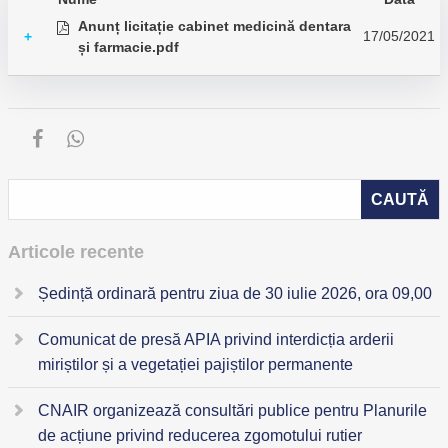
Anunț licitație cabinet medicină dentara
17/05/2021
+
și farmacie.pdf
Articole recente
Ședință ordinară pentru ziua de 30 iulie 2026, ora 09,00
Comunicat de presă APIA privind interdicția arderii
miriștilor și a vegetației pajiștilor permanente
CNAIR organizează consultări publice pentru Planurile
de acțiune privind reducerea zgomotului rutier