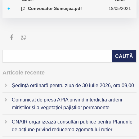
Convocator Somușca.pdf
19/05/2021
+
Articole recente
Ședință ordinară pentru ziua de 30 iulie 2026, ora 09,00
Comunicat de presă APIA privind interdicția arderii
miriștilor și a vegetației pajiștilor permanente
CNAIR organizează consultări publice pentru Planurile
de acțiune privind reducerea zgomotului rutier