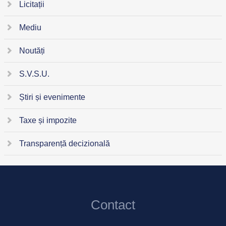
Licitații
Mediu
Noutăți
S.V.S.U.
Știri și evenimente
Taxe și impozite
Transparență decizională
Contact