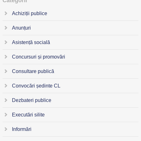
Categorii
Achiziții publice
Anunțuri
Asistență socială
Concursuri și promovări
Consultare publică
Convocări ședinte CL
Dezbateri publice
Executări silite
Informări