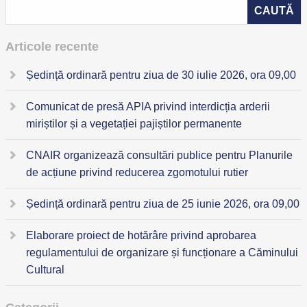
Articole recente
Ședință ordinară pentru ziua de 30 iulie 2026, ora 09,00
Comunicat de presă APIA privind interdicția arderii
miriștilor și a vegetației pajiștilor permanente
CNAIR organizează consultări publice pentru Planurile
de acțiune privind reducerea zgomotului rutier
Ședință ordinară pentru ziua de 25 iunie 2026, ora 09,00
Elaborare proiect de hotărâre privind aprobarea
regulamentului de organizare și funcționare a Căminului
Cultural