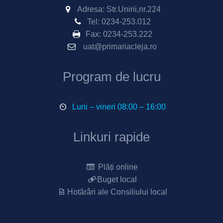
Adresa: Str.Unirii,nr.224
Tel:
0234-253.012
Fax:
0234-253.222
uat@primariacleja.ro
Program de lucru
Luni – vineri 08:00 – 16:00
Linkuri rapide
Plăți online
Buget local
Hotărâri ale Consiliului local